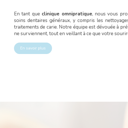
En tant que
clinique omnipratique
, nous vous pr
soins dentaires généraux, y compris les nettoyages
traitements de carie. Notre équipe est dévouée à pré
ne surviennent, tout en veillant à ce que votre sourir
En savoir plus