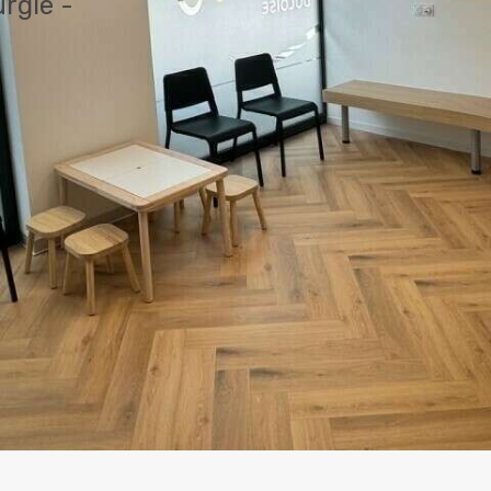
rgie -
rgie -