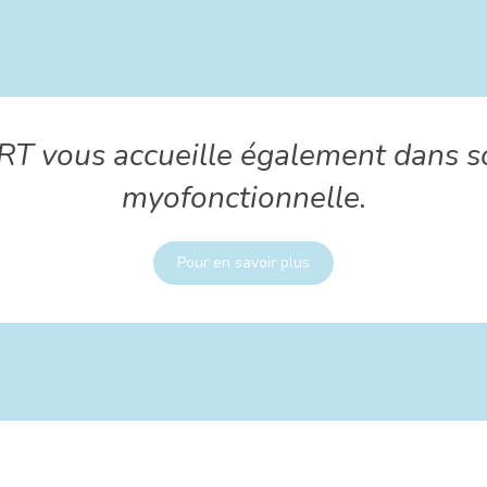
RT vous accueille également dans s
myofonctionnelle.
Pour en savoir plus