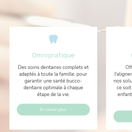
Omnipratique
Des soins dentaires complets et
Of
adaptés à toute la famille, pour
l'aligne
garantir une santé bucco-
nos solu
dentaire optimale à chaque
ce soit
étape de la vie.
enfant
En savoir plus