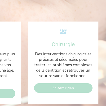
Chirurgie
 aux plus
Des interventions chirurgicales
gner la
précises et sécurisées pour
de vos
traiter les problèmes complexes
une âge,
de la dentition et retrouver un
ment
sourire sain et fonctionnel.
En savoir plus