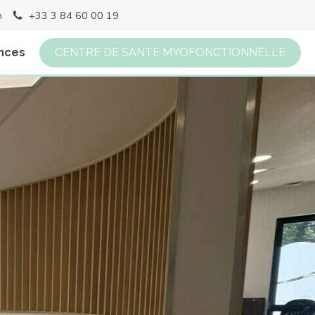
h
+33 3 84 60 00 19
nces
CENTRE DE SANTE MYOFONCTIONNELLE