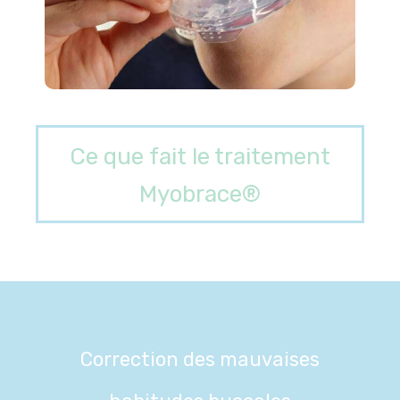
Ce que fait le traitement
Myobrace®
Correction des mauvaises