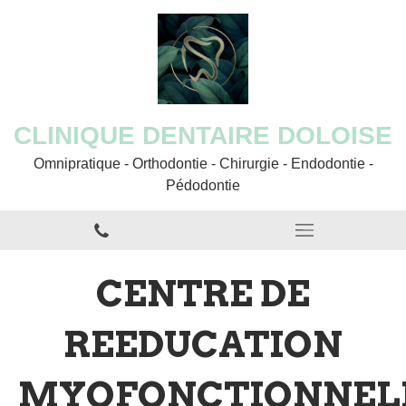
CLINIQUE DENTAIRE DOLOISE
Omnipratique - Orthodontie - Chirurgie - Endodontie -
Pédodontie
CENTRE DE
REEDUCATION
MYOFONCTIONNEL