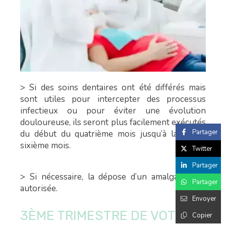
> Si des soins dentaires ont été différés mais
sont utiles pour intercepter des processus
infectieux ou pour éviter une évolution
douloureuse, ils seront plus facilement exécutés
Partager
du début du quatrième mois jusqu’à la fin du
sixième mois.
Twitter
Partager
> Si nécessaire, la dépose d’un amalgame est
Partager
autorisée.
Envoyer
3ÈME TRIMESTRE DE VOTRE
Copier