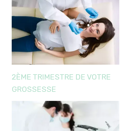
2ÈME TRIMESTRE DE VOTRE
GROSSESSE