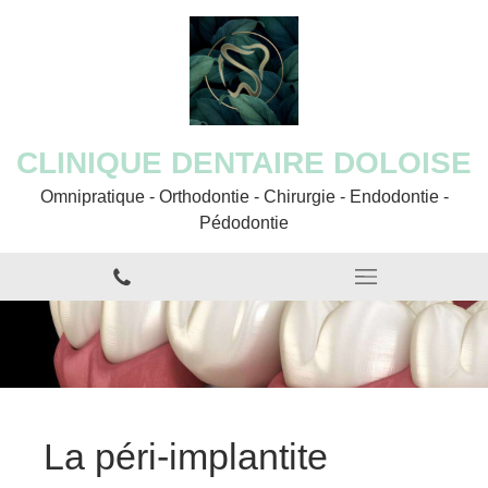
CLINIQUE DENTAIRE DOLOISE
Omnipratique - Orthodontie - Chirurgie - Endodontie -
Pédodontie
La péri-implantite