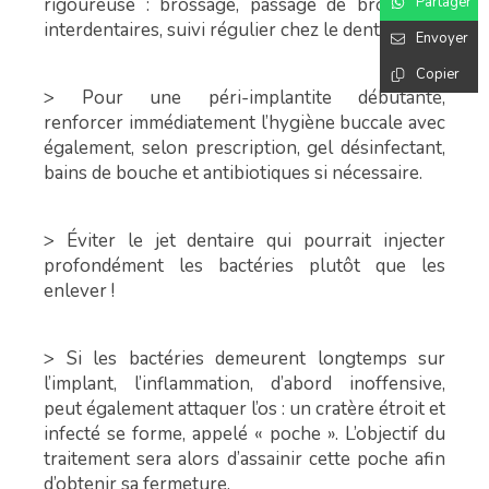
rigoureuse : brossage, passage de brossettes
Partager
interdentaires, suivi régulier chez le dentiste.
Envoyer
Copier
> Pour une péri-implantite débutante,
renforcer immédiatement l’hygiène buccale avec
également, selon prescription, gel désinfectant,
bains de bouche et antibiotiques si nécessaire.
> Éviter le jet dentaire qui pourrait injecter
profondément les bactéries plutôt que les
enlever !
> Si les bactéries demeurent longtemps sur
l’implant, l’inflammation, d’abord inoffensive,
peut également attaquer l’os : un cratère étroit et
infecté se forme, appelé « poche ». L’objectif du
traitement sera alors d’assainir cette poche afin
d’obtenir sa fermeture.