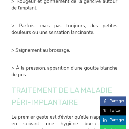
> Rougeur et gonflement de la gencive autour
de l’implant.
> Parfois, mais pas toujours, des petites
douleurs ou une sensation lancinante.
> Saignement au brossage.
> À la pression, apparition d’une goutte blanche
de pus.
TRAITEMENT DE LA MALADIE
PÉRI-IMPLANTAIRE
Partager
Twitter
Le premier geste est d’éviter qu’elle n’apparaisse,
Partager
en suivant une hygiène bucco-dentaire