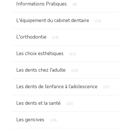
Articles Count
Informations Pratiques
(6)
Articles Count
L'équipement du cabinet dentaire
(10)
Articles Count
L'orthodontie
(13)
Articles Count
Les choix esthétiques
(12)
Articles Count
Les dents chez l'adulte
(10)
Articles Cou
Les dents de l’enfance à l’adolescence
(17)
Articles Count
Les dents et la santé
(23)
Articles Count
Les gencives
(24)