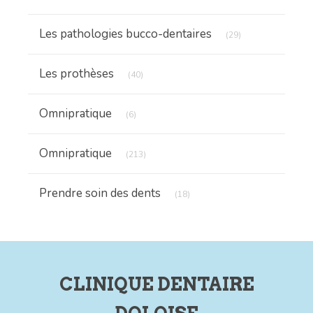
Articles Count
Les pathologies bucco-dentaires
(29)
Articles Count
Les prothèses
(40)
Articles Count
Omnipratique
(6)
Articles Count
Omnipratique
(213)
Articles Count
Prendre soin des dents
(18)
CLINIQUE DENTAIRE