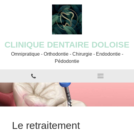
CLINIQUE DENTAIRE DOLOISE
Omnipratique - Orthodontie - Chirurgie - Endodontie -
Pédodontie
Le retraitement