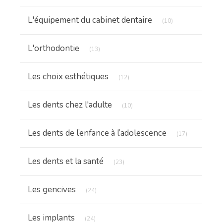
Articles Count
L'équipement du cabinet dentaire
(10)
Articles Count
L'orthodontie
(13)
Articles Count
Les choix esthétiques
(12)
Articles Count
Les dents chez l'adulte
(10)
Articles Cou
Les dents de l’enfance à l’adolescence
(17)
Articles Count
Les dents et la santé
(23)
Articles Count
Les gencives
(24)
Articles Count
Les implants
(24)