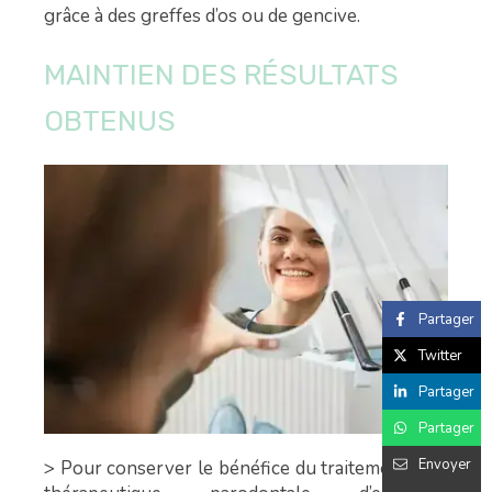
grâce à des greffes d’os ou de gencive.
MAINTIEN DES RÉSULTATS
OBTENUS
Partager
Twitter
Partager
Partager
Envoyer
> Pour conserver le bénéfice du traitement, une