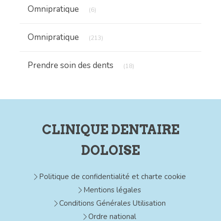
Articles Count
Omnipratique
(6)
Articles Count
Omnipratique
(213)
Articles Count
Prendre soin des dents
(18)
CLINIQUE DENTAIRE
DOLOISE
Politique de confidentialité et charte cookie
Mentions légales
Conditions Générales Utilisation
Ordre national