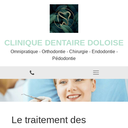
CLINIQUE DENTAIRE DOLOISE
Omnipratique - Orthodontie - Chirurgie - Endodontie -
Pédodontie
Le traitement des