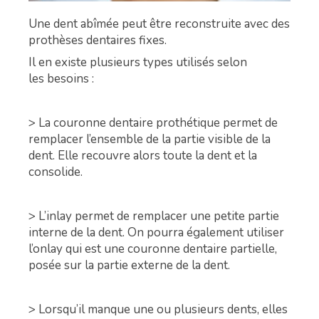
Une dent abîmée peut être reconstruite avec des
prothèses dentaires fixes.
Il en existe plusieurs types utilisés selon
les besoins :
> La couronne dentaire prothétique permet de
remplacer l’ensemble de la partie visible de la
dent. Elle recouvre alors toute la dent et la
consolide.
> L’inlay permet de remplacer une petite partie
interne de la dent. On pourra également utiliser
l’onlay qui est une couronne dentaire partielle,
posée sur la partie externe de la dent.
> Lorsqu’il manque une ou plusieurs dents, elles