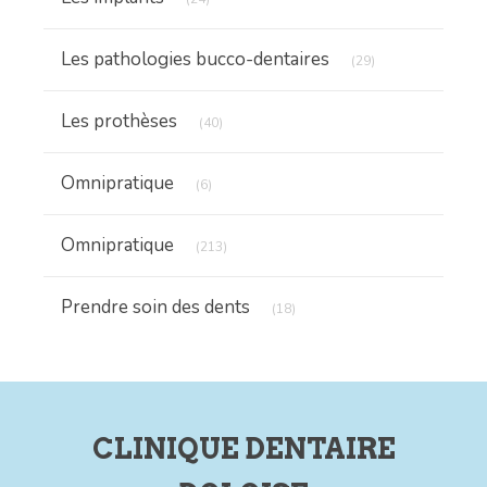
Articles Count
Les pathologies bucco-dentaires
(29)
Articles Count
Les prothèses
(40)
Articles Count
Omnipratique
(6)
Articles Count
Omnipratique
(213)
Articles Count
Prendre soin des dents
(18)
CLINIQUE DENTAIRE