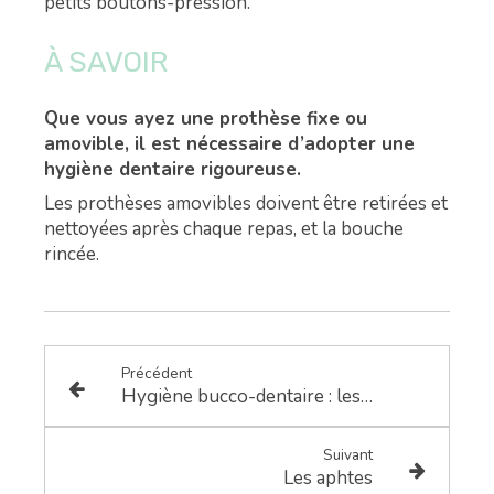
petits boutons-pression.
À SAVOIR
Que vous ayez une prothèse fixe ou
amovible, il est nécessaire d’adopter une
hygiène dentaire rigoureuse.
Les prothèses amovibles doivent être retirées et
nettoyées après chaque repas, et la bouche
rincée.
Précédent
Hygiène bucco-dentaire : les bons réflexes
Suivant
Les aphtes