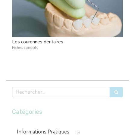
Les couronnes dentaires
Fiches conseils
Rechercher
Catégories
Articles Count
Informations Pratiques
(6)