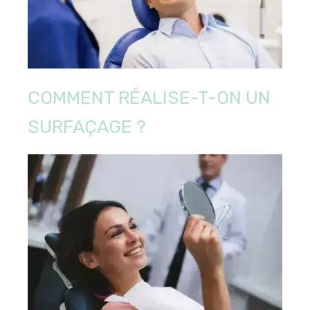
COMMENT RÉALISE-T-ON UN
SURFAÇAGE ?