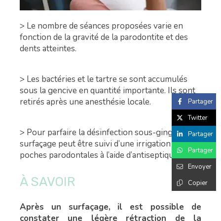
> Le nombre de séances proposées varie en
fonction de la gravité de la parodontite et des
dents atteintes.
> Les bactéries et le tartre se sont accumulés
sous la gencive en quantité importante. Ils sont
retirés après une anesthésie locale.
Partager
Twitter
> Pour parfaire la désinfection sous-gingivale, le
Partager
surfaçage peut être suivi d’une irrigation des
Partager
poches parodontales à l’aide d’antiseptiques.
Envoyer
À SAVOIR
Copier
Après un surfaçage, il est possible de
constater une légère rétraction de la