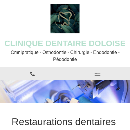
CLINIQUE DENTAIRE DOLOISE
Omnipratique - Orthodontie - Chirurgie - Endodontie -
Pédodontie
Restaurations dentaires