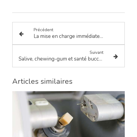
Précédent
La mise en charge immédiate d’une prothèse sur un implant (mci)
Suivant
Salive, chewing-gum et santé bucco-dentaire
Articles similaires