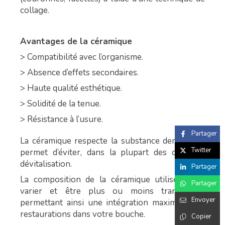
collage.
Avantages de la céramique
> Compatibilité avec l’organisme.
> Absence d’effets secondaires.
> Haute qualité esthétique.
> Solidité de la tenue.
> Résistance à l’usure.
Partager
La céramique respecte la substance dentaire et
Twitter
permet d’éviter, dans la plupart des cas, une
dévitalisation.
Partager
La composition de la céramique utilisée peut
Partager
varier et être plus ou moins translucide,
Envoyer
permettant ainsi une intégration maximale des
restaurations dans votre bouche.
Copier