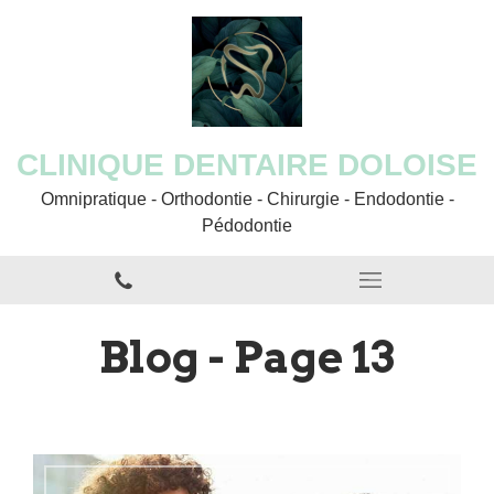
CLINIQUE DENTAIRE DOLOISE
Omnipratique - Orthodontie - Chirurgie - Endodontie -
Pédodontie
Blog - Page 13