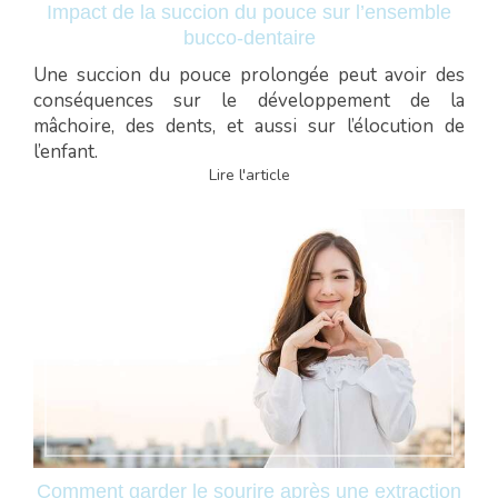
Impact de la succion du pouce sur l’ensemble
bucco-dentaire
Une succion du pouce prolongée peut avoir des
conséquences sur le développement de la
mâchoire, des dents, et aussi sur l’élocution de
l’enfant.
Lire l'article
Comment garder le sourire après une extraction