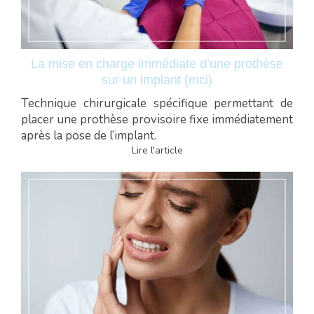
La mise en charge immédiate d’une prothèse
sur un implant (mci)
Technique chirurgicale spécifique permettant de
placer une prothèse provisoire fixe immédiatement
après la pose de l’implant.
Lire l'article