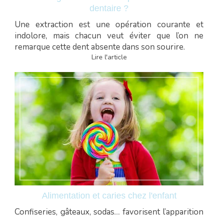
dentaire ?
Une extraction est une opération courante et
indolore, mais chacun veut éviter que l’on ne
remarque cette dent absente dans son sourire.
Lire l'article
Alimentation et caries chez l'enfant
Confiseries, gâteaux, sodas… favorisent l’apparition